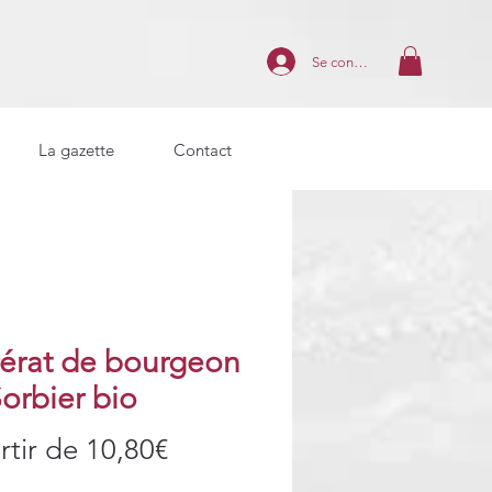
Se connecter
La gazette
Contact
érat de bourgeon
orbier bio
Prix
rtir de
10,80€
promotionnel