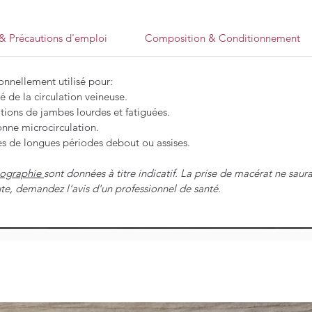
n & Précautions d'emploi
Composition & Conditionnement
onnellement utilisé pour:
té de la circulation veineuse.
tions de jambes lourdes et fatiguées.
onne microcirculation.
rès de longues périodes debout ou assises.
iographie
sont données à titre indicatif. La prise de macérat ne saur
te, demandez l'avis d'un professionnel de santé.