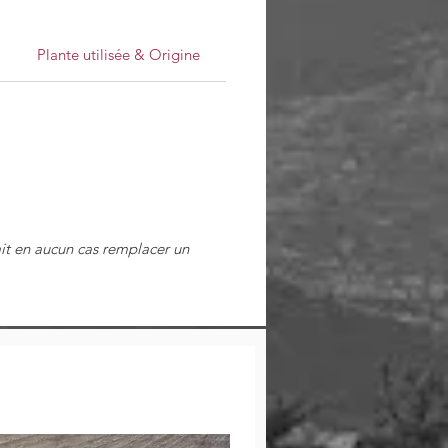
Plante utilisée & Origine
ait en aucun cas remplacer un