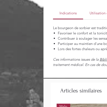
Indications
Utilisatio
Le bourgeon de sorbier est traditi
Favoriser le confort et la tonici
Contribuer à soulager les sensa
Participer au maintien d'une b
Lors des fortes chaleurs ou ap
Ces informations issues de la
Bibl
traitement médical. En cas de dou
Articles similaires
Malin