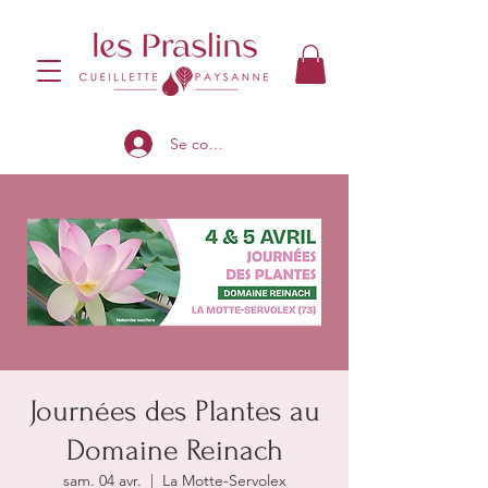
Se connecter
Journées des Plantes au
Domaine Reinach
sam. 04 avr.
  |  
La Motte-Servolex