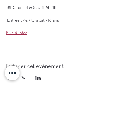
 📆Dates : 4 & 5 avril, 9h-18h
 Entrée : 4€ / Gratuit -16 ans
Plus d'infos
Partager cet événement
Pour recevoir des nouvelles ...