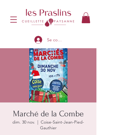
Se connecter
Marché de la Combe
dim. 30 nov.
  |  
Coise-Saint-Jean-Pied-
Gauthier