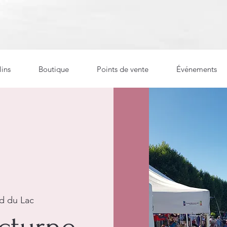
ins
Boutique
Points de vente
Événements
d du Lac