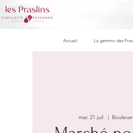
Accueil
La gemmo des Prasl
mar. 21 juil.
  |  
Boulevar