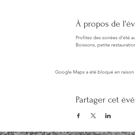
À propos de l'
Profitez des soirées d'été a
Boissons, petite restauratio
Google Maps a été bloqué en raison 
Partager cet é