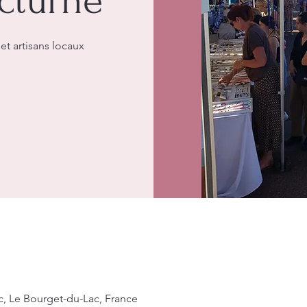
cturne
t artisans locaux
c, Le Bourget-du-Lac, France