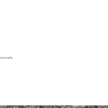
.
ionnels.