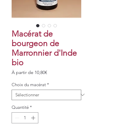
Macérat de
bourgeon de
Marronnier d'Inde
bio
Prix
À partir de
10,80€
promotionnel
Choix du macérat
*
Quantité
*